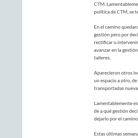
CTM. Lamentablemente
política de CTM, se t
En el camino quedaro
gestión pero por deci
rectificar o interven
avanzar en la gestió
talleres.
Aparecieron otros in
un espacio a otro, de
transportadas nuevam
Lamentablemente esto
de a qué gestión dec
dejarlo por el camino
Estas últimas semana