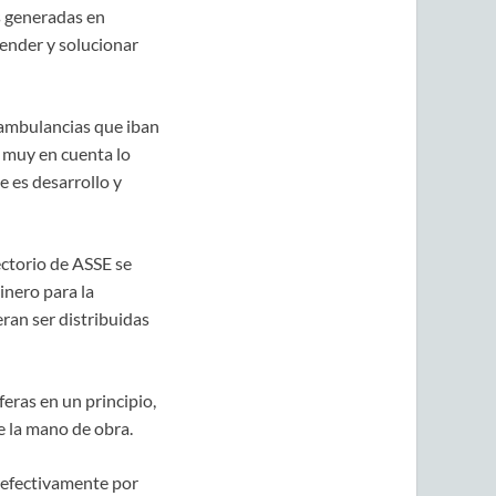
es generadas en
ender y solucionar
ambulancias que iban
 muy en cuenta lo
 es desarrollo y
ectorio de ASSE se
nero para la
ran ser distribuidas
eras en un principio,
e la mano de obra.
s efectivamente por