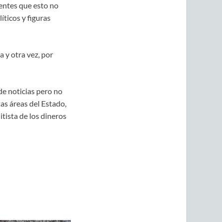
entes que esto no
íticos y figuras
 y otra vez, por
de noticias pero no
tas áreas del Estado,
itista de los dineros