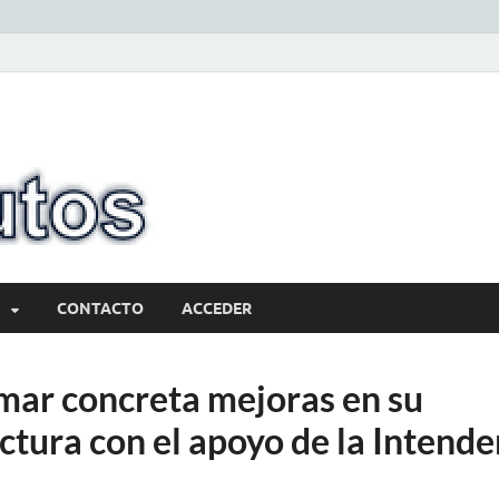
10minutos.com
Tu conexión con Salto
CONTACTO
ACCEDER
mar concreta mejoras en su
ctura con el apoyo de la Intende