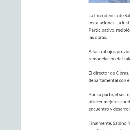
La Intendencia de Sa
instalaciones. La ins
Participativo, recib
las obras.
A los trabajos previo
remodelación del saló
El director de Obras
departamental con el
Por su parte, el secr
ofrecer mejores condi
encuentro y desarroll
Finalmente, Sabino Ro