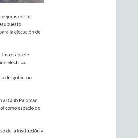
 mejoras en sus
Presupuesto
ara la ejecución de
ltima etapa de
ón eléctrica.
so del gobierno
án al Club Palomar
 rol como espacio de
o de la institución y