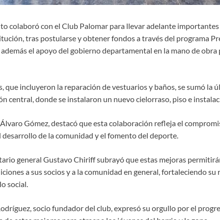
lto colaboró con el Club Palomar para llevar adelante importantes
titución, tras postularse y obtener fondos a través del programa 
ió además el apoyo del gobierno departamental en la mano de obra p
s, que incluyeron la reparación de vestuarios y baños, se sumó la ú
n central, donde se instalaron un nuevo cielorraso, piso e instalaci
, Álvaro Gómez, destacó que esta colaboración refleja el compromi
 desarrollo de la comunidad y el fomento del deporte.
etario general Gustavo Chiriff subrayó que estas mejoras permitir
ciones a sus socios y a la comunidad en general, fortaleciendo su
o social.
dríguez, socio fundador del club, expresó su orgullo por el progres