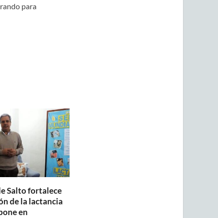
erando para
e Salto fortalece
n de la lactancia
pone en