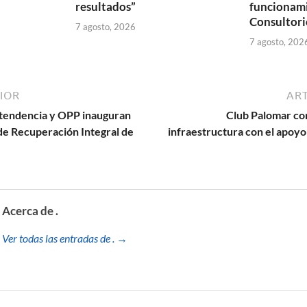
resultados”
funcionam
Consultori
7 agosto, 2026
7 agosto, 202
IOR
ART
ntendencia y OPP inauguran
Club Palomar co
de Recuperación Integral de
infraestructura con el apoyo
Acerca de .
Ver todas las entradas de . →