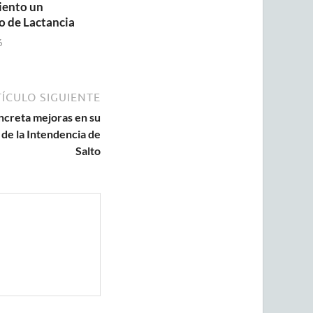
iento un
o de Lactancia
6
ÍCULO SIGUIENTE
ncreta mejoras en su
 de la Intendencia de
Salto