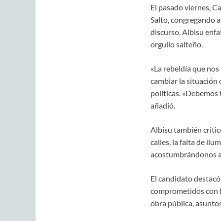
El pasado viernes, C
Salto, congregando a 
discurso, Albisu enfa
orgullo salteño.
«La rebeldía que nos
cambiar la situación 
políticas. «Debemos 
añadió.
Albisu también criti
calles, la falta de i
acostumbrándonos a l
El candidato destacó
comprometidos con la
obra pública, asuntos