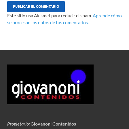
Este sitio usa Akismet para reducir el spam.
Aprende cómo
se procesan los datos de tus comentarios.
Propietario
:
Giovanoni Contenidos