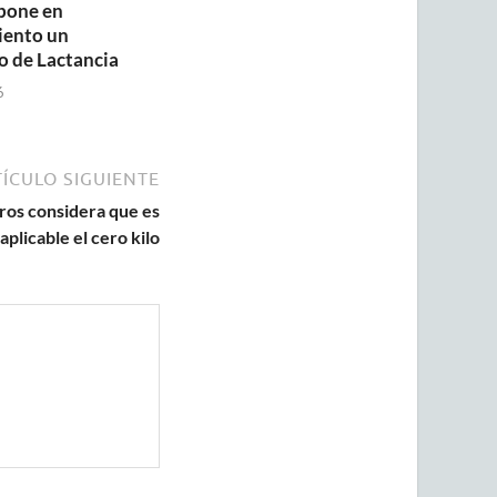
pone en
iento un
o de Lactancia
6
ÍCULO SIGUIENTE
ros considera que es
aplicable el cero kilo