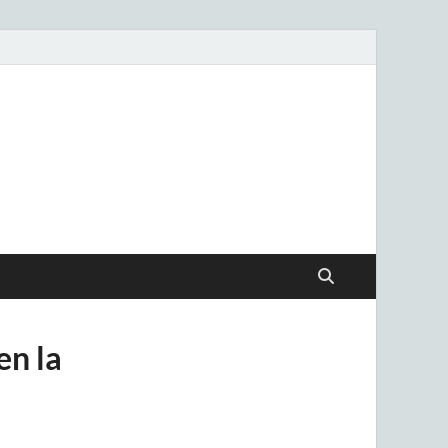
.uy
en la