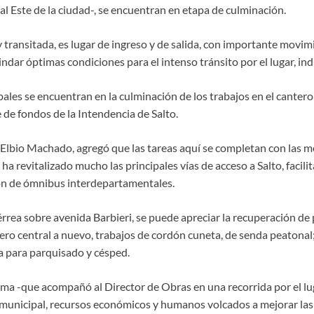
al Este de la ciudad-, se encuentran en etapa de culminación.
 transitada, es lugar de ingreso y de salida, con importante movim
ndar óptimas condiciones para el intenso tránsito por el lugar, ind
ales se encuentran en la culminación de los trabajos en el cantero
 de fondos de la Intendencia de Salto.
, Elbio Machado, agregó que las tareas aquí se completan con las m
 ha revitalizado mucho las principales vías de acceso a Salto, facili
ión de ómnibus interdepartamentales.
Férrea sobre avenida Barbieri, se puede apreciar la recuperación d
ero central a nuevo, trabajos de cordón cuneta, de senda peatonal;
ra para parquisado y césped.
ima -que acompañó al Director de Obras en una recorrida por el lu
n municipal, recursos económicos y humanos volcados a mejorar las 