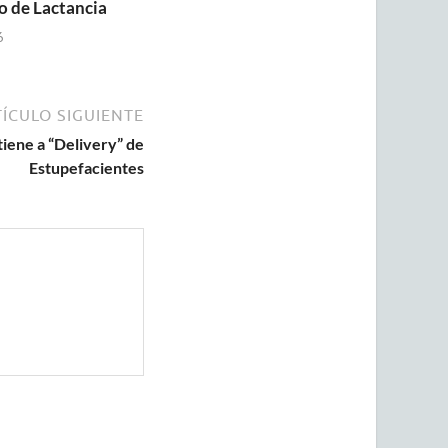
o de Lactancia
6
ÍCULO SIGUIENTE
iene a “Delivery” de
Estupefacientes