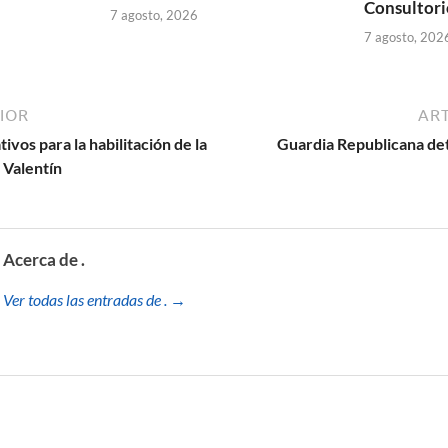
Consultori
7 agosto, 2026
7 agosto, 202
IOR
ART
ivos para la habilitación de la
Guardia Republicana det
 Valentín
Acerca de .
Ver todas las entradas de . →