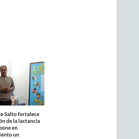
e Salto fortalece
n de la lactancia
pone en
iento un