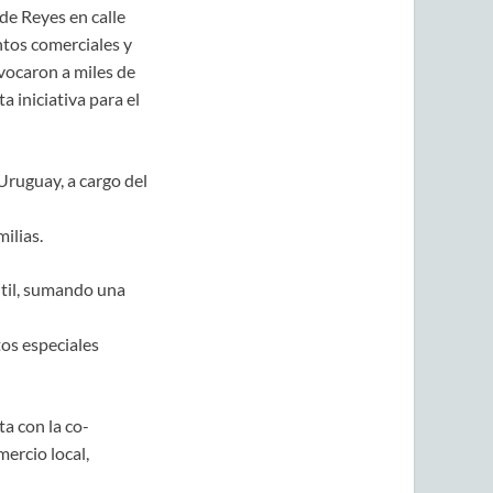
 de Reyes en calle
ntos comerciales y
nvocaron a miles de
 iniciativa para el
Uruguay, a cargo del
ilias.
ntil, sumando una
os especiales
a con la co-
ercio local,