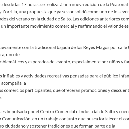
, desde las 17 horas, se realizará una nueva edición de la Peatonal
y Zorrilla, una propuesta que ya se consolidó como uno de los eve
dos del verano en la ciudad de Salto. Las ediciones anteriores co
un importante movimiento comercial y reafirmando el valor de esta
uevamente con la tradicional bajada de los Reyes Magos por calle 
ra, uno de
lemáticos y esperados del evento, especialmente por niños y fam
 inflables y actividades recreativas pensadas para el público infa
e acompaña la
los comercios participantes, que ofrecerán promociones y descuent
.
es impulsada por el Centro Comercial e Industrial de Salto y cuent
o Comunicación, en un trabajo conjunto que busca fortalecer el com
o ciudadano y sostener tradiciones que forman parte de la