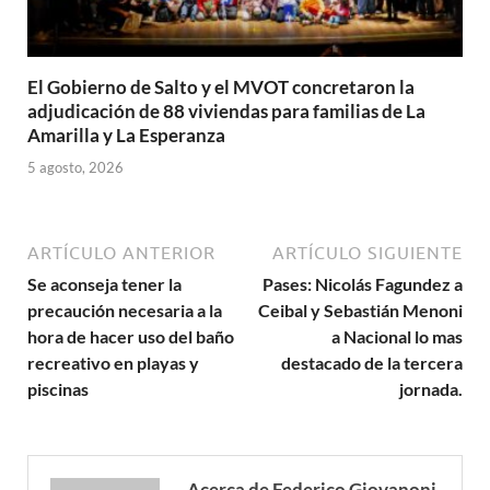
El Gobierno de Salto y el MVOT concretaron la
adjudicación de 88 viviendas para familias de La
Amarilla y La Esperanza
5 agosto, 2026
ARTÍCULO ANTERIOR
ARTÍCULO SIGUIENTE
Se aconseja tener la
Pases: Nicolás Fagundez a
precaución necesaria a la
Ceibal y Sebastián Menoni
hora de hacer uso del baño
a Nacional lo mas
recreativo en playas y
destacado de la tercera
piscinas
jornada.
Acerca de Federico Giovanoni