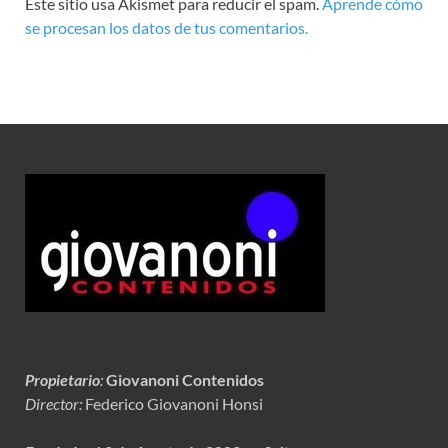
Este sitio usa Akismet para reducir el spam.
Aprende cómo
se procesan los datos de tus comentarios.
Propietario
:
Giovanoni Contenidos
Director:
Federico Giovanoni Honsi