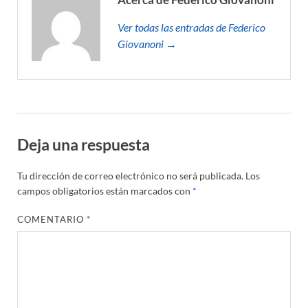
Ver todas las entradas de Federico
Giovanoni →
Deja una respuesta
Tu dirección de correo electrónico no será publicada.
Los
campos obligatorios están marcados con
*
COMENTARIO
*