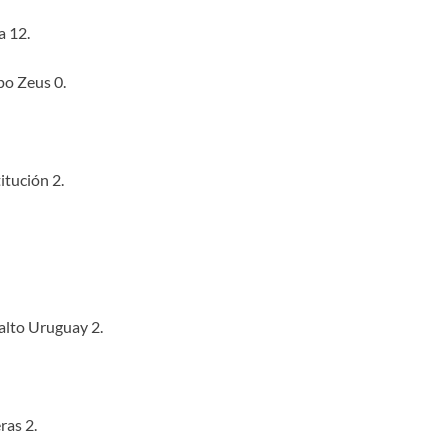
a 12.
o Zeus 0.
tución 2.
alto Uruguay 2.
ras 2.