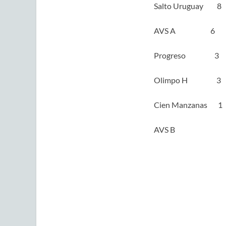
Salto Uruguay 8
AVS A 6
Progreso 3
Olimpo H 3
Cien Manzanas 1
AVS B 