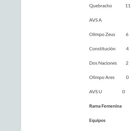
Quebracho 11
AVS A 
Olimpo Zeus 6
Constitución 4
Dos Naciones 2
Olimpo Ares 0
AVS U 0
Rama Femenina
Equipos