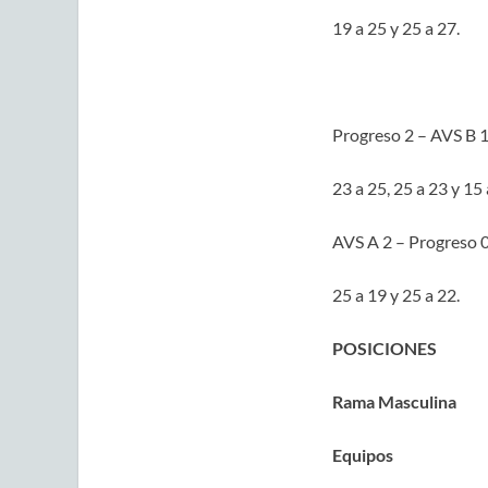
19 a 25 y 25 a 27.
Progreso 2 – AVS B 1
23 a 25, 25 a 23 y 15 
AVS A 2 – Progreso 0
25 a 19 y 25 a 22.
POSICIONES
Rama Masculina
Equipos