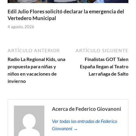
Edil Julio Flores solicitó declarar la emergencia del
Vertedero Municipal
4 agosto, 2026
ARTÍCULO ANTERIOR
ARTÍCULO SIGUIENTE
Radio La Regional Kids, una
Finalistas GOT Talen
propuesta para niñas y
España llegan al Teatro
niños en vacaciones de
Larrañaga de Salto
invierno
Acerca de Federico Giovanoni
Ver todas las entradas de Federico
Giovanoni →