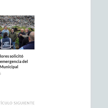
lores solicitó
a emergencia del
Municipal
6
ÍCULO SIGUIENTE