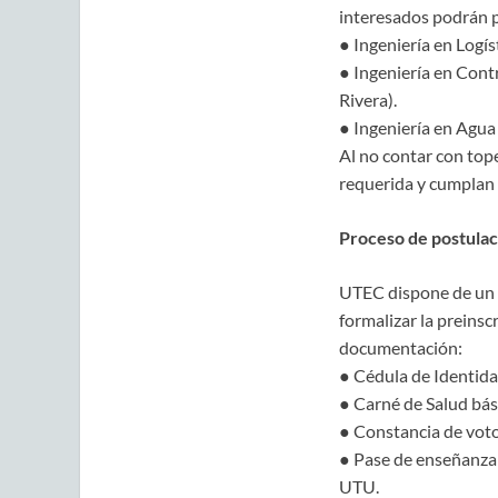
interesados podrán p
● Ingeniería en Logís
● Ingeniería en Cont
Rivera).
● Ingeniería en Agua
Al no contar con top
requerida y cumplan 
Proceso de postulac
UTEC dispone de un pr
formalizar la preinsc
documentación:
● Cédula de Identida
● Carné de Salud bás
● Constancia de voto
● Pase de enseñanza 
UTU.