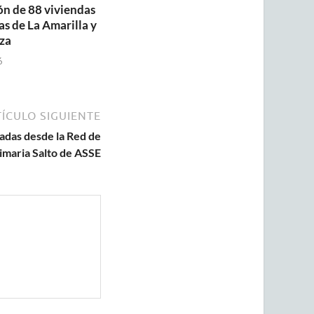
ón de 88 viviendas
as de La Amarilla y
za
6
ÍCULO SIGUIENTE
adas desde la Red de
imaria Salto de ASSE