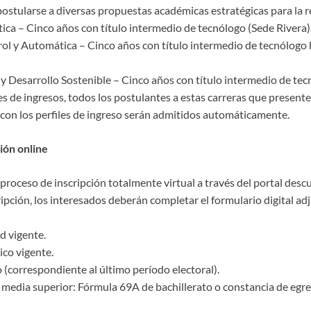
ostularse a diversas propuestas académicas estratégicas para la r
tica – Cinco años con título intermedio de tecnólogo (Sede Rivera)
rol y Automática – Cinco años con título intermedio de tecnólogo 
 y Desarrollo Sostenible – Cinco años con título intermedio de tec
es de ingresos, todos los postulantes a estas carreras que presen
con los perfiles de ingreso serán admitidos automáticamente.
ión online
oceso de inscripción totalmente virtual a través del portal descu
ripción, los interesados deberán completar el formulario digital ad
d vigente.
ico vigente.
 (correspondiente al último período electoral).
media superior: Fórmula 69A de bachillerato o constancia de eg