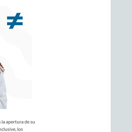
 la apertura de su
clusive, los