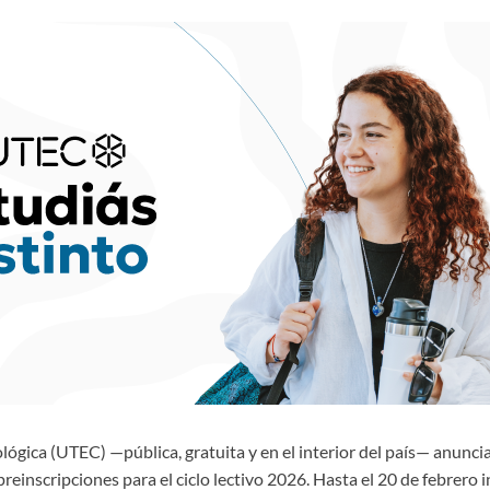
ógica (UTEC) —pública, gratuita y en el interior del país— anuncia
einscripciones para el ciclo lectivo 2026. Hasta el 20 de febrero in