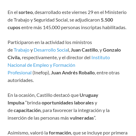
En el
sorteo
, desarrollado este viernes 29 en el Ministerio
de Trabajo y Seguridad Social, se adjudicaron
5.500
cupos
entre más 145.000 personas inscriptas habilitadas.
Participaron en la actividad los ministros
de
Trabajo
y
Desarrollo Socia
l,
Juan Castillo
, y
Gonzalo
Civila,
respectivamente,
y el director del
Instituto
Nacional de Empleo y Formación
Profesional
(Inefop),
Juan Andrés Roballo
, entre otras
autoridades.
En la ocasión, Castillo destacó que
Uruguay
Impulsa
“brinda
oportunidades laborales
y
de
capacitación
, para favorecer la integración y la
inserción de las personas más
vulneradas
”.
Asimismo, valoró la
formación
, que se incluye por primera