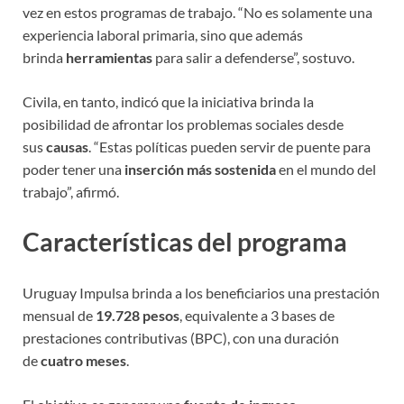
vez en estos programas de trabajo. “No es solamente una
experiencia laboral primaria, sino que además
brinda
herramientas
para salir a defenderse”, sostuvo.
Civila, en tanto, indicó que la iniciativa brinda la
posibilidad de afrontar los problemas sociales desde
sus
causas
. “Estas políticas pueden servir de puente para
poder tener una
inserción más sostenida
en el mundo del
trabajo”, afirmó.
Características del programa
Uruguay Impulsa brinda a los beneficiarios una prestación
mensual de
19.728 pesos
,
equivalente a
3 bases de
prestaciones contributivas (BPC), con una duración
de
cuatro meses
.