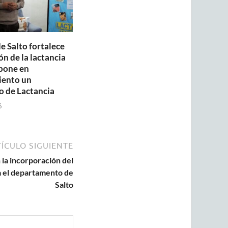
e Salto fortalece
n de la lactancia
pone en
iento un
o de Lactancia
6
ÍCULO SIGUIENTE
la incorporación del
a el departamento de
Salto