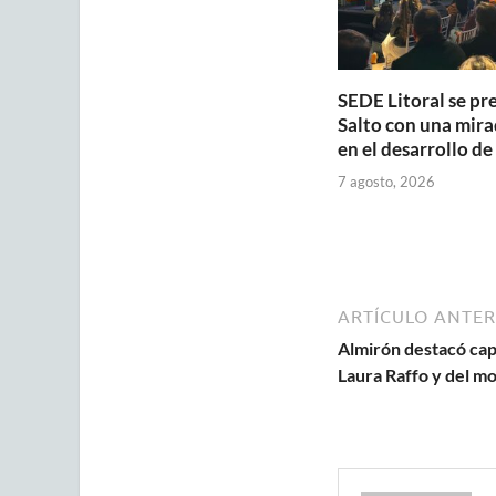
SEDE Litoral se pr
Salto con una mira
en el desarrollo de
7 agosto, 2026
ARTÍCULO ANTER
Almirón destacó capa
Laura Raffo y del m