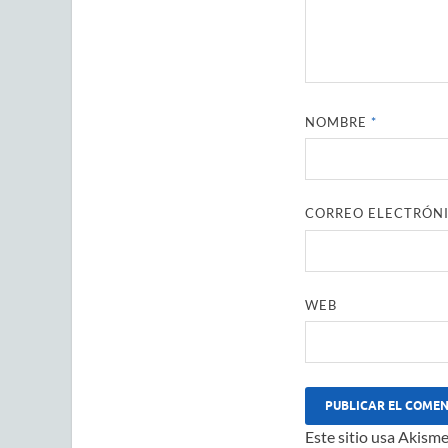
NOMBRE
*
CORREO ELECTRÓN
WEB
Este sitio usa Akisme