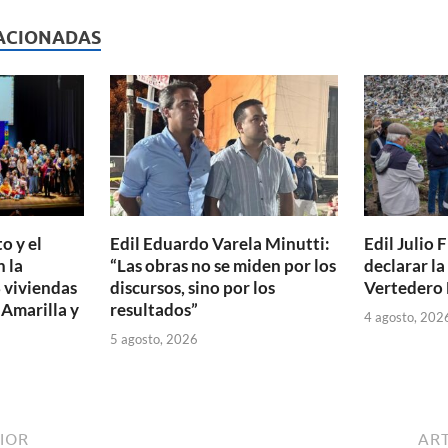
l
nt
m
p
ACIONADAS
ar
ti
r
o y el
Edil Eduardo Varela Minutti:
Edil Julio F
 la
“Las obras no se miden por los
declarar l
 viviendas
discursos, sino por los
Vertedero 
 Amarilla y
resultados”
4 agosto, 202
5 agosto, 2026
IOR
ART