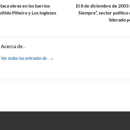
aca obras en los barrios
El 8 de diciembre de 2003 n
fildo Piñeiro y Los Ingleses
Siempre”, sector político
liderado 
Acerca de .
Ver todas las entradas de . →