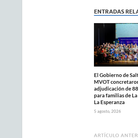
at
e
ai
s
b
ENTRADAS REL
A
o
p
o
p
k
El Gobierno de Salt
MVOT concretaron
adjudicación de 88
para familias de La
La Esperanza
5 agosto, 2026
ARTÍCULO ANTER