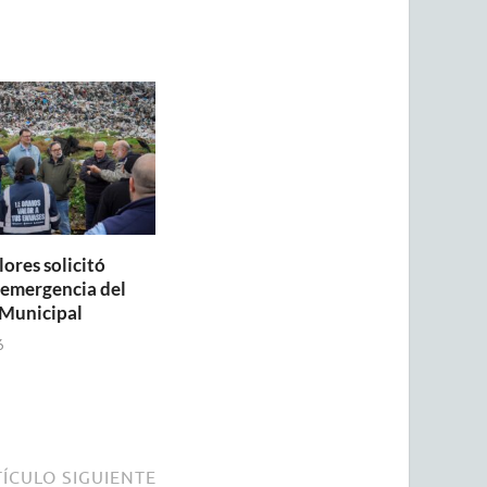
lores solicitó
a emergencia del
Municipal
6
ÍCULO SIGUIENTE