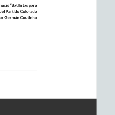
ació “Batllistas para
 del Partido Colorado
por Germán Coutinho