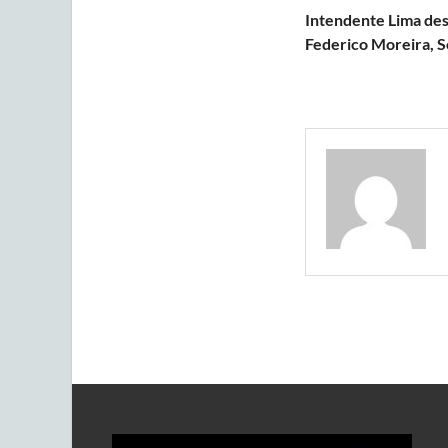
Intendente Lima dest
Federico Moreira, So