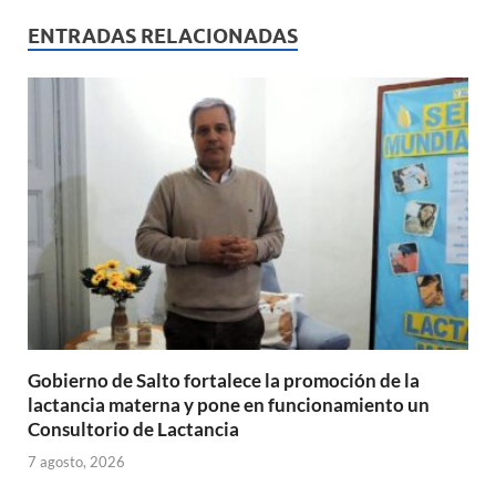
at
e
ail
nt
m
s
b
p
ENTRADAS RELACIONADAS
A
o
ar
p
o
ti
p
k
r
Gobierno de Salto fortalece la promoción de la
lactancia materna y pone en funcionamiento un
Consultorio de Lactancia
7 agosto, 2026