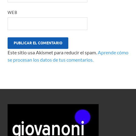
WEB
Este sitio usa Akismet para reducir el spam.
Aprende cómo
se procesan los datos de tus comentarios.