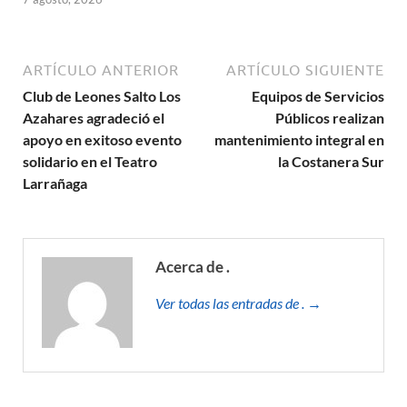
ARTÍCULO ANTERIOR
ARTÍCULO SIGUIENTE
Club de Leones Salto Los
Equipos de Servicios
Azahares agradeció el
Públicos realizan
apoyo en exitoso evento
mantenimiento integral en
solidario en el Teatro
la Costanera Sur
Larrañaga
Acerca de .
Ver todas las entradas de . →