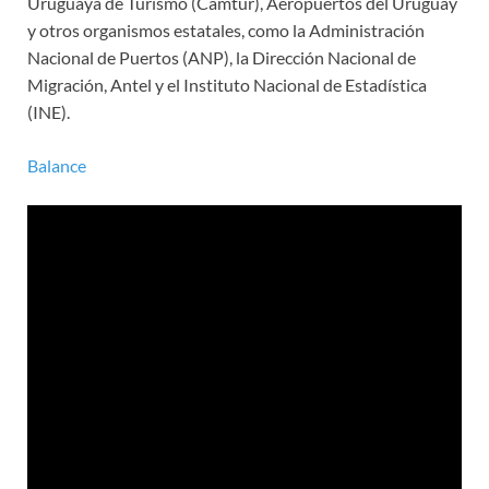
Uruguaya de Turismo (Camtur), Aeropuertos del Uruguay
y otros organismos estatales, como la Administración
Nacional de Puertos (ANP), la Dirección Nacional de
Migración, Antel y el Instituto Nacional de Estadística
(INE).
Balance