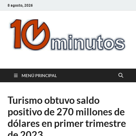
8 agosto, 2026
10minutos.com.uy
Tu conexión con Salto
MENÚ PRINCIPAL
Turismo obtuvo saldo
positivo de 270 millones de
dólares en primer trimestre
de 2023