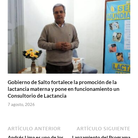
Gobierno de Salto fortalece la promoción de la
lactancia materna y pone en funcionamiento un
Consultorio de Lactancia
7 agosto, 2026
ARTÍCULO ANTERIOR
ARTÍCULO SIGUIENTE
Andrés Lima es uno de los
Lanzamiento del Programa