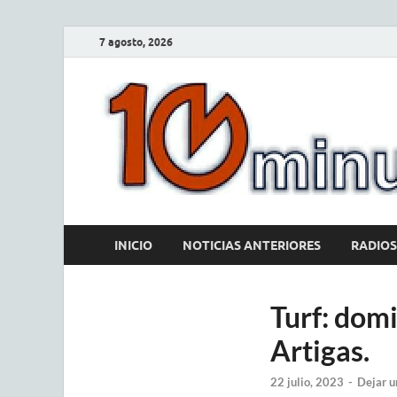
7 agosto, 2026
INICIO
NOTICIAS ANTERIORES
RADIOS
Turf: domi
Artigas.
22 julio, 2023
-
Dejar u