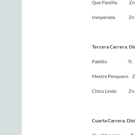
Que Pastilla 
Inesperada Zn
Tercera Carrera. Di
Pablito T
Mestre Penquero
Chico Lindo Zn.
Cuarta Carrera. Dis