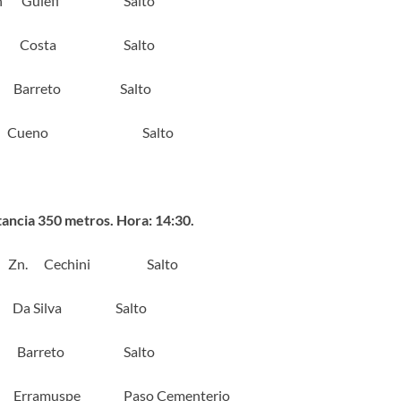
Zn Gulefi Salto
 Zn Costa Salto
. Barreto Salto
r. Cueno Salto
tancia 350 metros. Hora: 14:30.
 Cechini Salto
Da Silva Salto
 Barreto Salto
Erramuspe Paso Cementerio