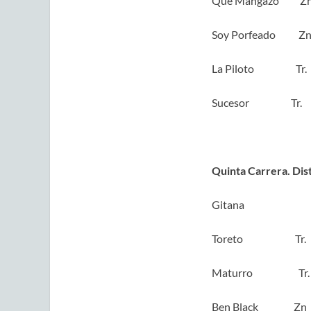
Que Mangazo 
Soy Porfeado
La Piloto Tr
Sucesor T
Quinta Carrera. Dis
Gitana Zn.
Toreto Tr. 
Maturro Tr.
Ben Black Zn 