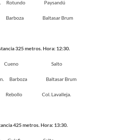
Zn. Rotundo Paysandú
 Barboza Baltasar Brum
stancia 325 metros. Hora: 12:30.
r. Cueno Salto
 Zn. Barboza Baltasar Brum
 Rebollo Col. Lavalleja.
tancia 425 metros. Hora: 13:30.