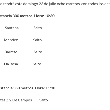
as tendrá este domingo 23 de julio ocho carreras, con todos los det
stancia 300 metros. Hora: 10:30.
. Santana Salto
 Méndez Salto
. Barreto Salto
. Da Rosa Salto
stancia 350 metros. Hora: 11:30.
entes Zn. De Campos Salto