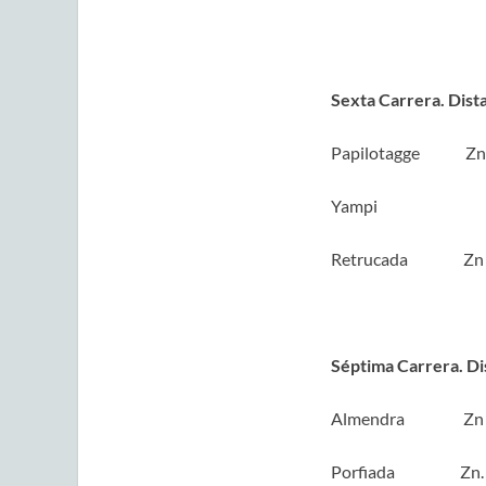
Sexta Carrera. Dist
Papilotagge Zn
Yampi Zn..
Retrucada 
Séptima Carrera. Di
Almendra Zn
Porfiada Z