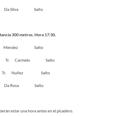
. Da Silva Salto
tancia 300 metros. Hora 17:30.
. Mendez Salto
Tr. Carmelo Salto
. Nuñez Salto
. Da Rosa Salto
berán estar una hora antes en el picadero.