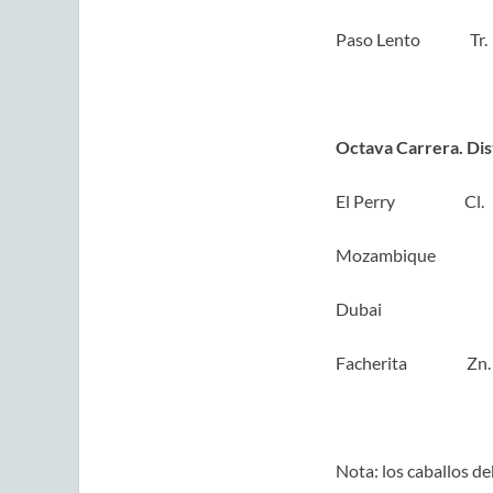
Paso Lento Tr
Octava Carrera. Dis
El Perry Cl
Mozambique 
Dubai Tr
Facherita Zn
Nota: los caballos de