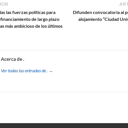
IOR
ART
as las fuerzas políticas para
Difunden convocatoria al 
 financiamiento de largo plazo
alojamiento “Ciudad Univ
as más ambicioso de los últimos
Acerca de .
Ver todas las entradas de . →