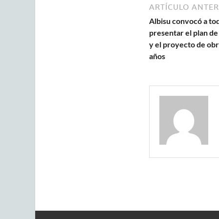
ARTÍCULO ANTER
Albisu convocó a tod
presentar el plan de
y el proyecto de obr
años