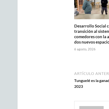
Desarrollo Social 
transición al siste
comedores con la 
dos nuevos espaci
6 agosto, 2026
ARTÍCULO ANTER
Tunguelé es la ganad
2023