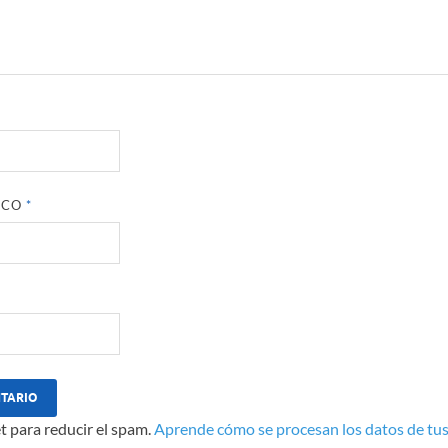
ICO
*
t para reducir el spam.
Aprende cómo se procesan los datos de tus