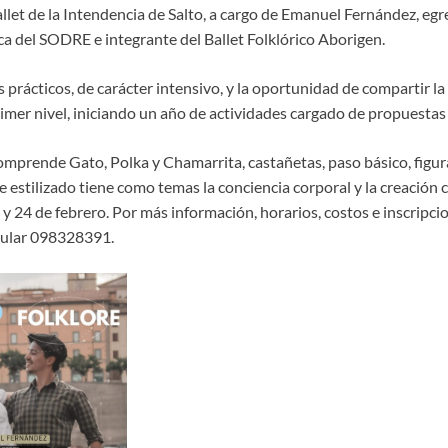
let de la Intendencia de Salto, a cargo de Emanuel Fernández, egr
ca del SODRE e integrante del Ballet Folklórico Aborigen.
prácticos, de carácter intensivo, y la oportunidad de compartir la
mer nivel, iniciando un año de actividades cargado de propuestas a
 comprende Gato, Polka y Chamarrita, castañetas, paso básico, figur
re estilizado tiene como temas la conciencia corporal y la creación 
3 y 24 de febrero. Por más información, horarios, costos e inscripci
elular 098328391.