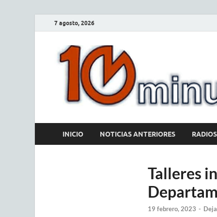
7 agosto, 2026
INICIO
NOTICIAS ANTERIORES
RADIOS
Talleres i
Departame
19 febrero, 2023
-
Deja