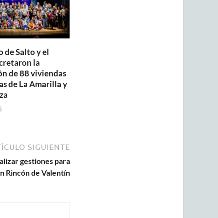
 de Salto y el
retaron la
ón de 88 viviendas
as de La Amarilla y
za
6
ÍCULO SIGUIENTE
alizar gestiones para
n Rincón de Valentín