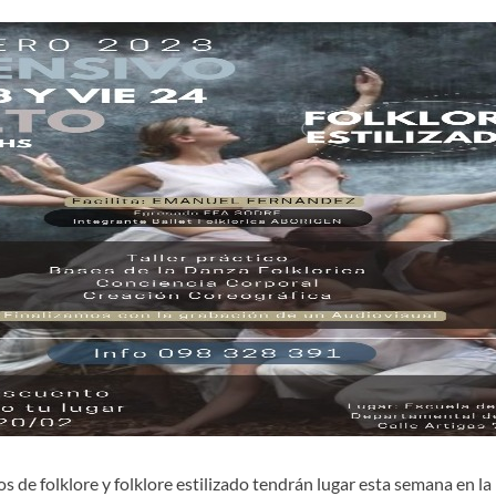
os de folklore y folklore estilizado tendrán lugar esta semana en la