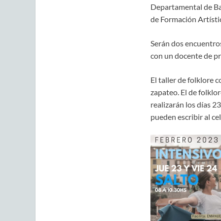
Departamental de Bal
de Formación Artísti
Serán dos encuentros 
con un docente de pri
El taller de folklore
zapateo. El de folklo
realizarán los días 2
pueden escribir al c