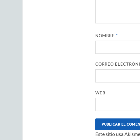
NOMBRE
*
CORREO ELECTRÓN
WEB
Este sitio usa Akisme