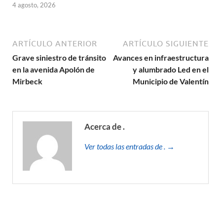
4 agosto, 2026
ARTÍCULO ANTERIOR
ARTÍCULO SIGUIENTE
Grave siniestro de tránsito
Avances en infraestructura
en la avenida Apolón de
y alumbrado Led en el
Mirbeck
Municipio de Valentín
Acerca de .
Ver todas las entradas de . →