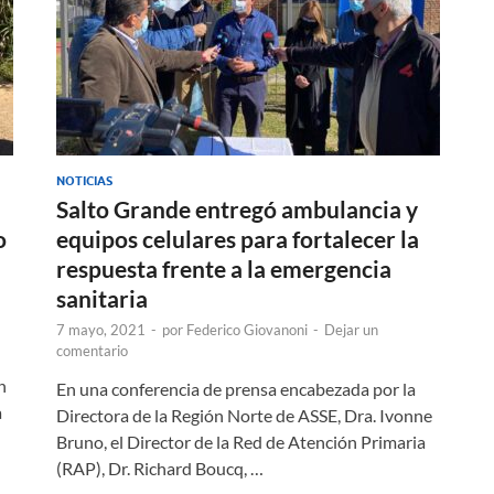
NOTICIAS
Salto Grande entregó ambulancia y
o
equipos celulares para fortalecer la
respuesta frente a la emergencia
sanitaria
7 mayo, 2021
-
por
Federico Giovanoni
-
Dejar un
comentario
n
En una conferencia de prensa encabezada por la
a
Directora de la Región Norte de ASSE, Dra. Ivonne
Bruno, el Director de la Red de Atención Primaria
(RAP), Dr. Richard Boucq, …