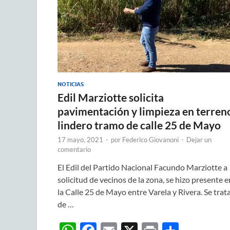
NOTICIAS
Edil Marziotte solicita
pavimentación y limpieza en terren
lindero tramo de calle 25 de Mayo
17 mayo, 2021
-
por
Federico Giovanoni
-
Dejar un
comentario
El Edil del Partido Nacional Facundo Marziotte a
solicitud de vecinos de la zona, se hizo presente e
la Calle 25 de Mayo entre Varela y Rivera. Se trat
de …