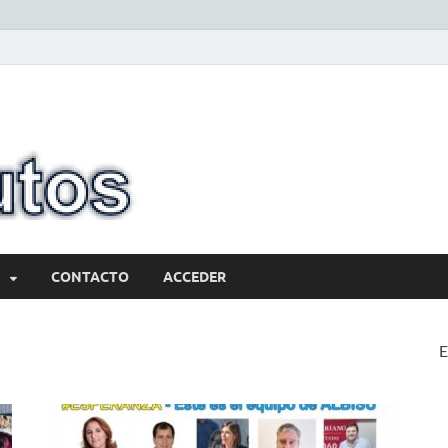
10minutos.com
Tu conexión con Salto
CONTACTO
ACCEDER
E