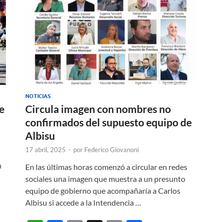
NOTICIAS
e
Circula imagen con nombres no
confirmados del supuesto equipo de
Albisu
17 abril, 2025
-
por
Federico Giovanoni
n
En las últimas horas comenzó a circular en redes
sociales una imagen que muestra a un presunto
equipo de gobierno que acompañaría a Carlos
Albisu si accede a la Intendencia …