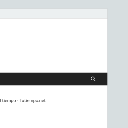
.uy
l tiempo - Tutiempo.net