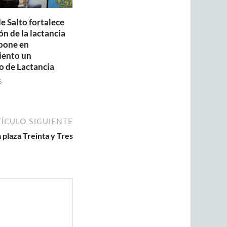
e Salto fortalece
n de la lactancia
pone en
iento un
o de Lactancia
6
ÍCULO SIGUIENTE
plaza Treinta y Tres