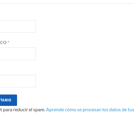
ICO
*
t para reducir el spam.
Aprende cómo se procesan los datos de tus