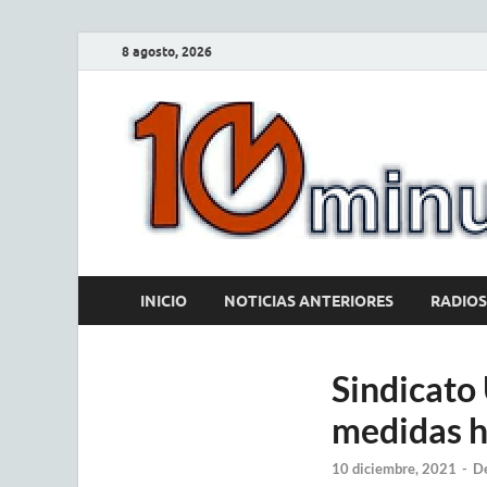
8 agosto, 2026
INICIO
NOTICIAS ANTERIORES
RADIOS
Sindicato 
medidas ha
10 diciembre, 2021
-
De