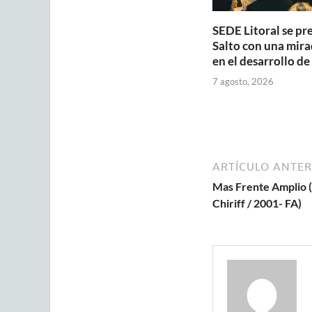
SEDE Litoral se pr
Salto con una mira
en el desarrollo de
7 agosto, 2026
ARTÍCULO ANTER
Mas Frente Amplio (
Chiriff / 2001- FA)