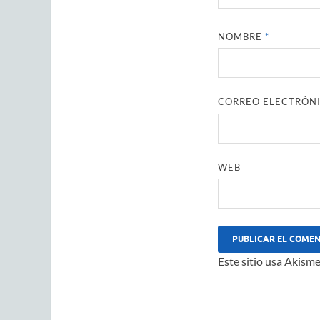
NOMBRE
*
CORREO ELECTRÓN
WEB
Este sitio usa Akisme