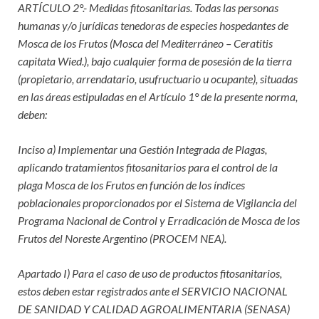
ARTÍCULO 2°.- Medidas fitosanitarias. Todas las personas
humanas y/o jurídicas tenedoras de especies hospedantes de
Mosca de los Frutos (Mosca del Mediterráneo – Ceratitis
capitata Wied.), bajo cualquier forma de posesión de la tierra
(propietario, arrendatario, usufructuario u ocupante), situadas
en las áreas estipuladas en el Artículo 1° de la presente norma,
deben:
Inciso a) Implementar una Gestión Integrada de Plagas,
aplicando tratamientos fitosanitarios para el control de la
plaga Mosca de los Frutos en función de los índices
poblacionales proporcionados por el Sistema de Vigilancia del
Programa Nacional de Control y Erradicación de Mosca de los
Frutos del Noreste Argentino (PROCEM NEA).
Apartado I) Para el caso de uso de productos fitosanitarios,
estos deben estar registrados ante el SERVICIO NACIONAL
DE SANIDAD Y CALIDAD AGROALIMENTARIA (SENASA)