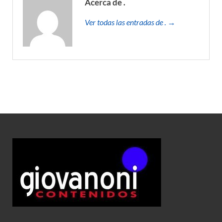
Acerca de .
Ver todas las entradas de . →