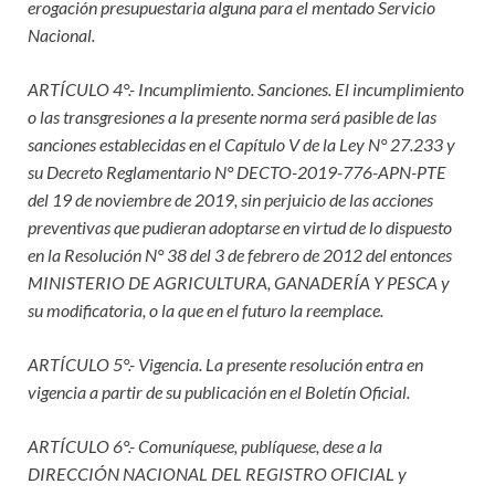
erogación presupuestaria alguna para el mentado Servicio
Nacional.
ARTÍCULO 4°.- Incumplimiento. Sanciones. El incumplimiento
o las transgresiones a la presente norma será pasible de las
sanciones establecidas en el Capítulo V de la Ley N° 27.233 y
su Decreto Reglamentario N° DECTO-2019-776-APN-PTE
del 19 de noviembre de 2019, sin perjuicio de las acciones
preventivas que pudieran adoptarse en virtud de lo dispuesto
en la Resolución N° 38 del 3 de febrero de 2012 del entonces
MINISTERIO DE AGRICULTURA, GANADERÍA Y PESCA y
su modificatoria, o la que en el futuro la reemplace.
ARTÍCULO 5°.- Vigencia. La presente resolución entra en
vigencia a partir de su publicación en el Boletín Oficial.
ARTÍCULO 6°.- Comuníquese, publíquese, dese a la
DIRECCIÓN NACIONAL DEL REGISTRO OFICIAL y