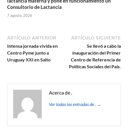
lactancia materna y pone en funcionamiento un
Consultorio de Lactancia
7 agosto, 2026
ARTÍCULO ANTERIOR
ARTÍCULO SIGUIENTE
Intensa jornada vivida en
Se llevó a cabo la
Centro Pyme junto a
inauguración del Primer
Uruguay XXI en Salto
Centro de Referencia de
Políticas Sociales del País.
Acerca de .
Ver todas las entradas de . →