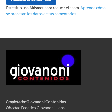
Este sitio usa Akismet para reducir el spam.
Aprende cómo
se procesan los datos de tus comentarios.
Propietario
:
Giovanoni Contenidos
Director:
Federico Giovanoni Honsi