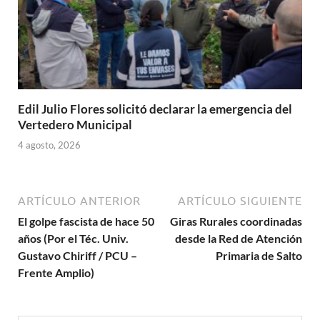
Edil Julio Flores solicitó declarar la emergencia del
Vertedero Municipal
4 agosto, 2026
ARTÍCULO ANTERIOR
ARTÍCULO SIGUIENTE
El golpe fascista de hace 50
Giras Rurales coordinadas
años (Por el Téc. Univ.
desde la Red de Atención
Gustavo Chiriff / PCU –
Primaria de Salto
Frente Amplio)