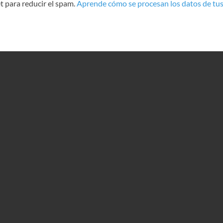
t para reducir el spam.
Aprende cómo se procesan los datos de tus