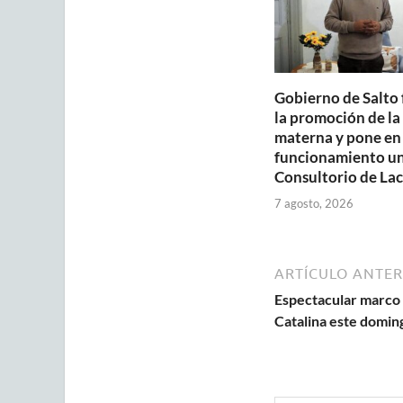
Gobierno de Salto 
la promoción de la
materna y pone en
funcionamiento u
Consultorio de Lac
7 agosto, 2026
ARTÍCULO ANTER
Espectacular marco 
Catalina este domin