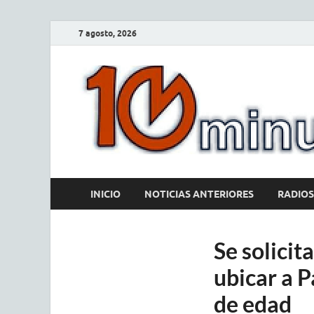
7 agosto, 2026
INICIO
NOTICIAS ANTERIORES
RADIOS
Se solicit
ubicar a 
de edad