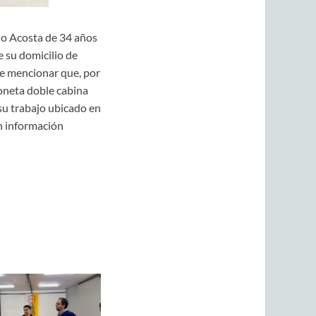
cio Acosta de 34 años
e su domicilio de
de mencionar que, por
ioneta doble cabina
su trabajo ubicado en
n información