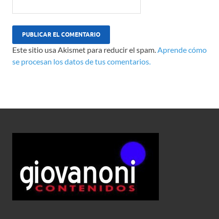
Este sitio usa Akismet para reducir el spam.
Aprende cómo
se procesan los datos de tus comentarios.