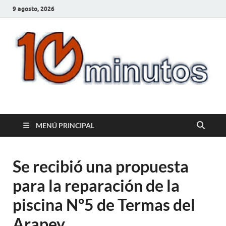
9 agosto, 2026
10minutos.com.uy
Tu conexión con Salto
MENÚ PRINCIPAL
Se recibió una propuesta
para la reparación de la
piscina Nº5 de Termas del
Arapey