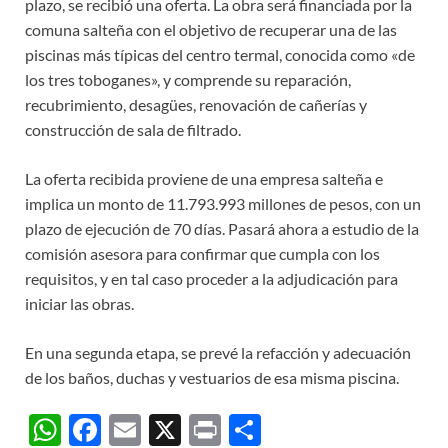
plazo, se recibió una oferta. La obra será financiada por la
comuna salteña con el objetivo de recuperar una de las
piscinas más típicas del centro termal, conocida como «de
los tres toboganes», y comprende su reparación,
recubrimiento, desagües, renovación de cañerías y
construcción de sala de filtrado.
La oferta recibida proviene de una empresa salteña e
implica un monto de 11.793.993 millones de pesos, con un
plazo de ejecución de 70 días. Pasará ahora a estudio de la
comisión asesora para confirmar que cumpla con los
requisitos, y en tal caso proceder a la adjudicación para
iniciar las obras.
En una segunda etapa, se prevé la refacción y adecuación
de los baños, duchas y vestuarios de esa misma piscina.
W
F
E
X
P
C