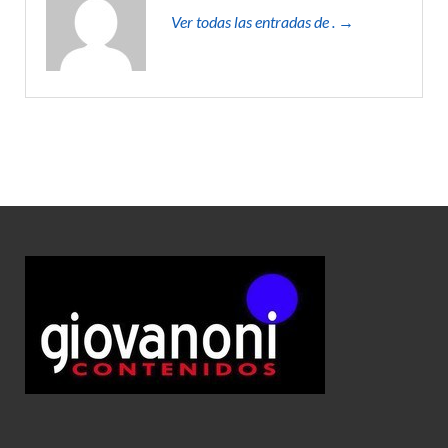
Ver todas las entradas de . →