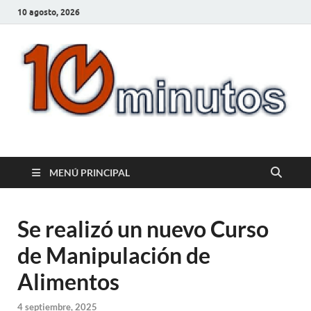
10 agosto, 2026
10minutos.com.uy
Tu conexión con Salto
MENÚ PRINCIPAL
Se realizó un nuevo Curso
de Manipulación de
Alimentos
4 septiembre, 2025