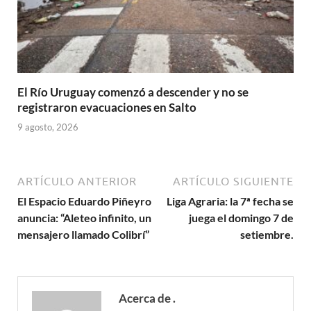
El Río Uruguay comenzó a descender y no se
registraron evacuaciones en Salto
9 agosto, 2026
ARTÍCULO ANTERIOR
ARTÍCULO SIGUIENTE
El Espacio Eduardo Piñeyro
Liga Agraria: la 7ª fecha se
anuncia: “Aleteo infinito, un
juega el domingo 7 de
mensajero llamado Colibrí”
setiembre.
Acerca de .