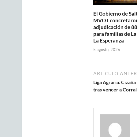
El Gobierno de Salt
MVOT concretaron
adjudicación de 88
para familias de La
La Esperanza
5 agosto, 2026
ARTÍCULO ANTER
Liga Agraria: Cizañ
tras vencer a Corral