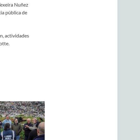
 Texeira Nuñez
ia pública de
n, actividades
otte.