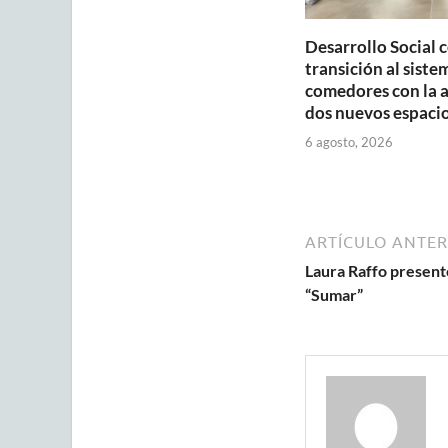
Desarrollo Social 
transición al siste
comedores con la 
dos nuevos espaci
6 agosto, 2026
ARTÍCULO ANTER
Laura Raffo present
“Sumar”