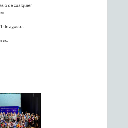
as o de cualquier
ben
21 de agosto.
res.