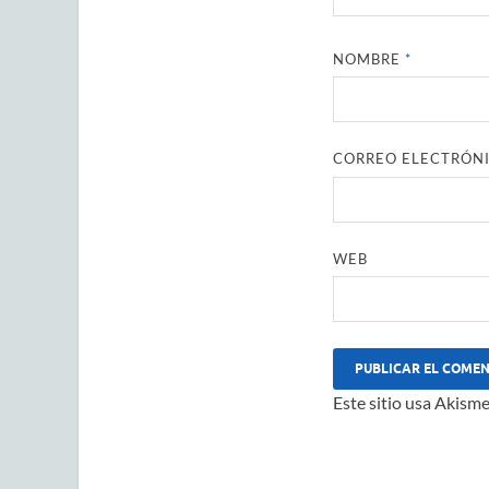
NOMBRE
*
CORREO ELECTRÓN
WEB
Este sitio usa Akisme