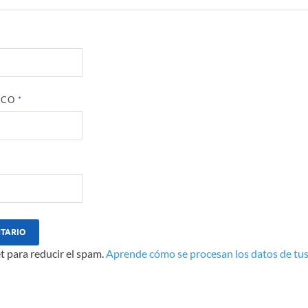
ICO
*
t para reducir el spam.
Aprende cómo se procesan los datos de tus