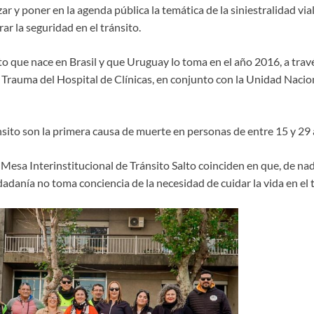
izar y poner en la agenda pública la temática de la siniestralidad vi
r la seguridad en el tránsito.
 que nace en Brasil y que Uruguay lo toma en el año 2016, a travé
 Trauma del Hospital de Clínicas, en conjunto con la Unidad Nacio
nsito son la primera causa de muerte en personas de entre 15 y 29 
 Mesa Interinstitucional de Tránsito Salto coinciden en que, de nad
udadanía no toma conciencia de la necesidad de cuidar la vida en el 