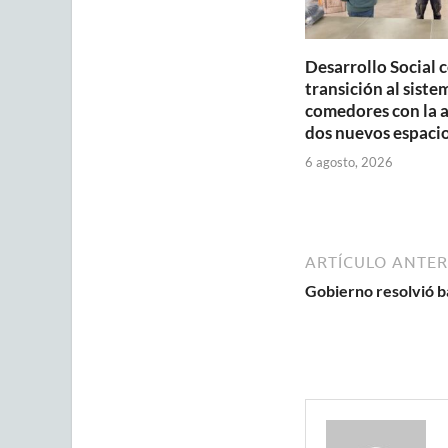
Desarrollo Social 
transición al siste
comedores con la 
dos nuevos espaci
6 agosto, 2026
ARTÍCULO ANTER
Gobierno resolvió baj