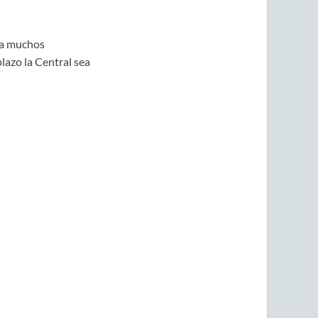
ra muchos
azo la Central sea