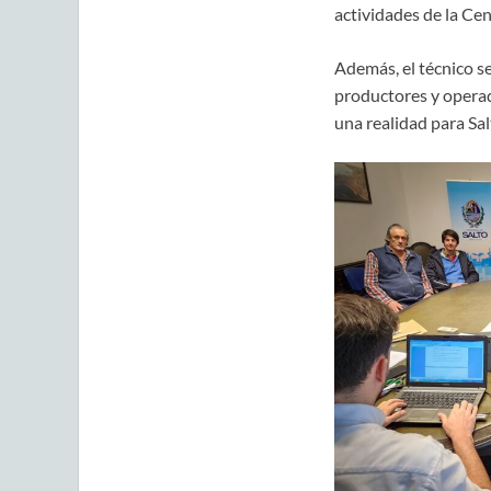
actividades de la Cent
Además, el técnico s
productores y operad
una realidad para Salt