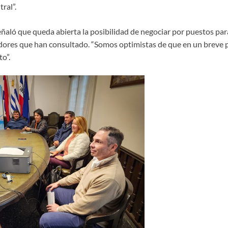
ral”.
eñaló que queda abierta la posibilidad de negociar por puestos pa
ores que han consultado. “Somos optimistas de que en un breve pl
o”.