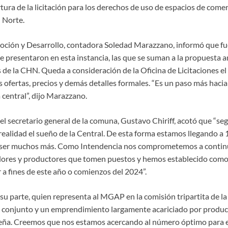
tura de la licitación para los derechos de uso de espacios de comer
 Norte.
oción y Desarrollo, contadora Soledad Marazzano, informó que fue
e presentaron en esta instancia, las que se suman a la propuesta a
 de la CHN. Queda a consideración de la Oficina de Licitaciones el
ofertas, precios y demás detalles formales. “Es un paso más hacia
central”, dijo Marazzano.
 el secretario general de la comuna, Gustavo Chiriff, acotó que “s
realidad el sueño de la Central. De esta forma estamos llegando a 
ser muchos más. Como Intendencia nos comprometemos a continu
ores y productores que tomen puestos y hemos establecido como 
 a fines de este año o comienzos del 2024”.
su parte, quien representa al MGAP en la comisión tripartita de la 
o conjunto y un emprendimiento largamente acariciado por produc
teña. Creemos que nos estamos acercando al número óptimo para el 