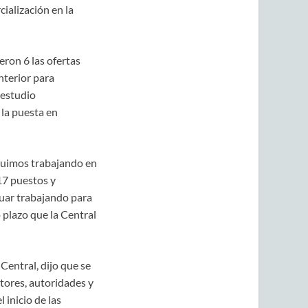
cialización en la
ron 6 las ofertas
nterior para
 estudio
 la puesta en
eguimos trabajando en
17 puestos y
ar trabajando para
plazo que la Central
Central, dijo que se
tores, autoridades y
inicio de las