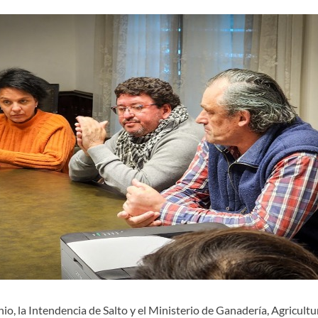
nio, la Intendencia de Salto y el Ministerio de Ganadería, Agricul