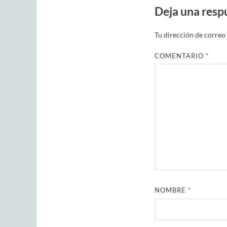
Deja una resp
Tu dirección de correo 
COMENTARIO
*
NOMBRE
*