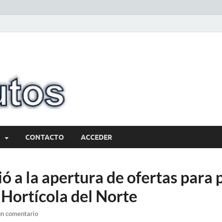
10minutos.com
Tu conexión con Salto
CONTACTO
ACCEDER
ó a la apertura de ofertas para 
 Hortícola del Norte
un comentario