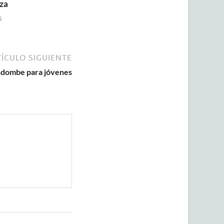
za
6
ÍCULO SIGUIENTE
andombe para jóvenes