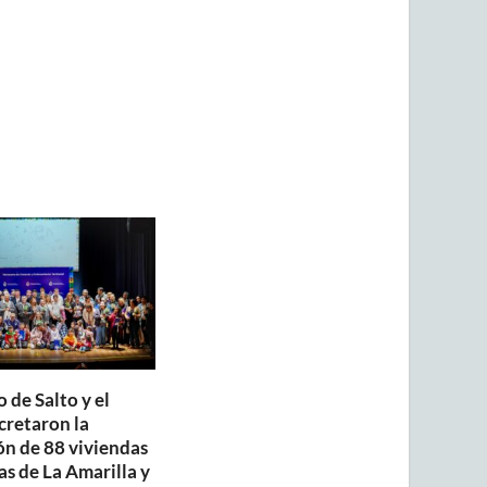
 de Salto y el
retaron la
ón de 88 viviendas
as de La Amarilla y