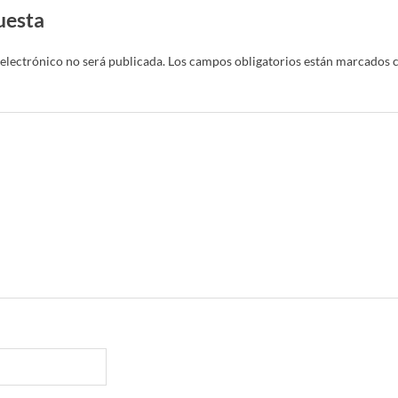
uesta
electrónico no será publicada.
Los campos obligatorios están marcados 