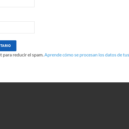
t para reducir el spam.
Aprende cómo se procesan los datos de tus