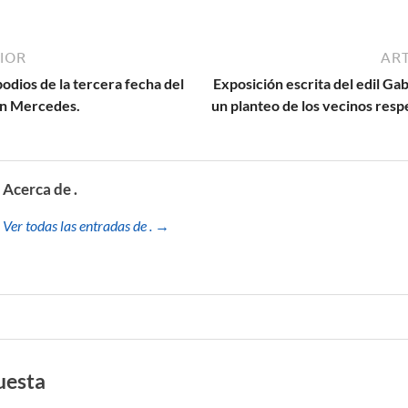
IOR
ART
odios de la tercera fecha del
Exposición escrita del edil Gab
en Mercedes.
un planteo de los vecinos resp
Acerca de .
Ver todas las entradas de . →
uesta