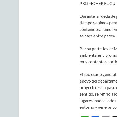
PROMOVER EL CUI
Durante la rueda de 
tiempo venimos pens
contenidos, hemos vi
se hace entre pares».
Por su parte Javier M
ambientales y promov
muy contentos partici
El secretario general 
apoyo del departamen
proyecto es un paso m
sentido, se refirió a
lugares inadecuados. 
entorno y generar co