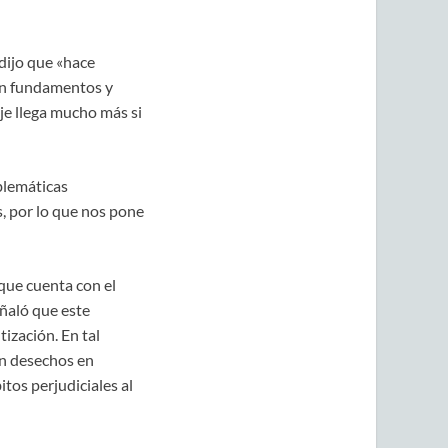
dijo que «hace
on fundamentos y
je llega mucho más si
blemáticas
, por lo que nos pone
 que cuenta con el
eñaló que este
ización. En tal
an desechos en
tos perjudiciales al