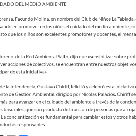
DADO DEL MEDIO AMBIENTE
prensa, Facundo Molina, en nombre del Club de Niños La Tablada, 
ando en promover en los niños el cuidado del medio ambiente, c
sto que los niños son excelentes promotores y docentes, el mensa
oreno, de la Red Ambiental Salto, dijo que «sensibilizar sobre pro
er acciones de colectivos, se encuentran entre nuestros objetivos
par de esta iniciativa».
de la Intendencia, Gustavo Chiriff, felicitó y celebró esta iniciativa
to de Gestión Ambiental, dirigido por Nicolás Palacios. Chiriff s
ás para avanzar en el cuidado del ambiente a través de la concient
 los basurales, que son producto de la acción de personas que arroj
La concientización es fundamental para cambiar estos y otros hábi
nductas responsables.