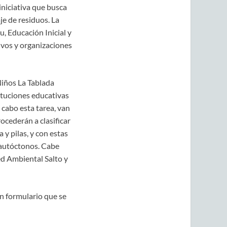
niciativa que busca
je de residuos. La
u, Educación Inicial y
ivos y organizaciones
Niños La Tablada
ituciones educativas
 cabo esta tarea, van
rocederán a clasificar
 y pilas, y con estas
 autóctonos. Cabe
Red Ambiental Salto y
un formulario que se