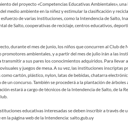
miento del proyecto «Competencias Educativas Ambientales», una i
el medio ambiente en la niñez y estimular la clasificación y recicla
esfuerzo de varias instituciones, como la Intendencia de Salto, Ina
al de Salto, cooperativas de reciclaje, centros educativos, deport
ecto, durante el mes de junio, los niños que concurren al Club de 
romotores ambientales, y a partir del mes de julio irán a las inst
a transmitir a sus pares los conocimientos adquiridos. Para llevar a
ovisuales y juegos de mesa. A su vez, las instituciones inscriptas p
como cartón, plástico, nylon, latas de bebidas, chatarra electrónica
n de un concurso. También se procederá a la plantación de árboles
ación estará a cargo de técnicos de la Intendencia de Salto, de la 
lub.
instituciones educativas interesadas se deben inscribir a través de 
en la página web de la Intendencia: salto.gub.uy