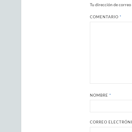
Tu dirección de correo 
COMENTARIO
*
NOMBRE
*
CORREO ELECTRÓN