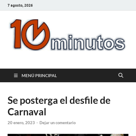
7 agosto, 2026
10minutos.com.uy
Tu conexión con Salto
MENÚ PRINCIPAL
Se posterga el desfile de
Carnaval
20 enero, 2023
-
Dejar un comentario