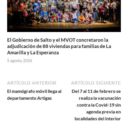
El Gobierno de Salto y el MVOT concretaron la
adjudicación de 88 viviendas para familias de La
Amarilla y La Esperanza
5 agosto, 2026
ARTÍCULO ANTERIOR
ARTÍCULO SIGUIENTE
El mamógrafo móvil llega al
Del 7 al 11 de febrero se
departamento Artigas
realiza la vacunación
contra la Covid-19 sin
agenda previa en
localidades del interior