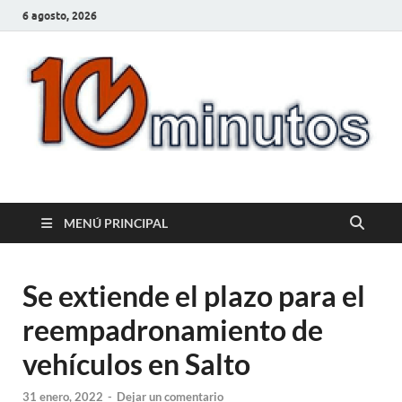
6 agosto, 2026
10minutos.com.uy
Tu conexión con Salto
MENÚ PRINCIPAL
Se extiende el plazo para el
reempadronamiento de
vehículos en Salto
31 enero, 2022
-
Dejar un comentario