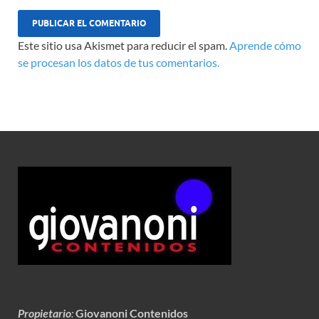
Este sitio usa Akismet para reducir el spam.
Aprende cómo
se procesan los datos de tus comentarios.
Propietario
:
Giovanoni Contenidos