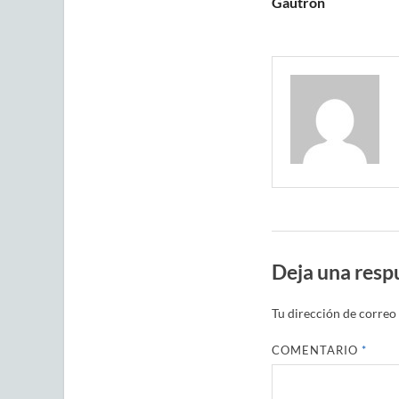
Gautron
Deja una resp
Tu dirección de correo 
COMENTARIO
*