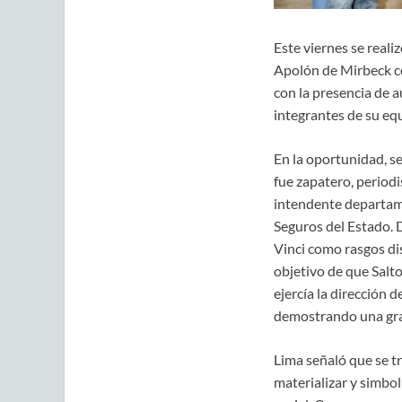
Este viernes se reali
Apolón de Mirbeck c
con la presencia de 
integrantes de su equ
En la oportunidad, se
fue zapatero, periodi
intendente departame
Seguros del Estado. 
Vinci como rasgos dis
objetivo de que Salt
ejercía la dirección 
demostrando una gran
Lima señaló que se t
materializar y simbol