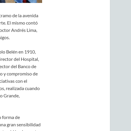
 tramo de la avenida
te. El mismo contó
doctor Andrés Lima,
igos.
eblo Belén en 1910,
irector del Hospital,
ector del Banco de
zgo y compromiso de
ciativas con el
os, realizada cuando
lto Grande,
o forma de
una gran sensibilidad