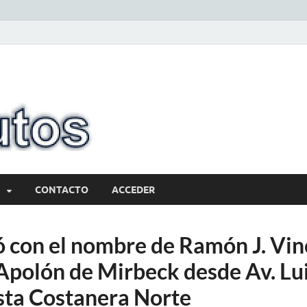
10minutos.com
Tu conexión con Salto
CONTACTO
ACCEDER
 con el nombre de Ramón J. Vinc
Apolón de Mirbeck desde Av. Lui
sta Costanera Norte