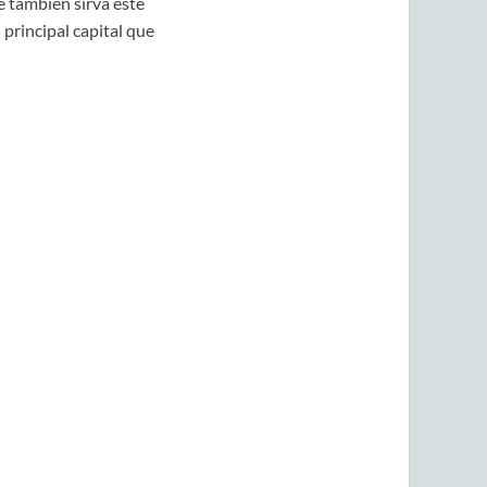
e también sirva este
principal capital que