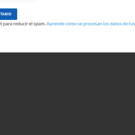
t para reducir el spam.
Aprende cómo se procesan los datos de tus