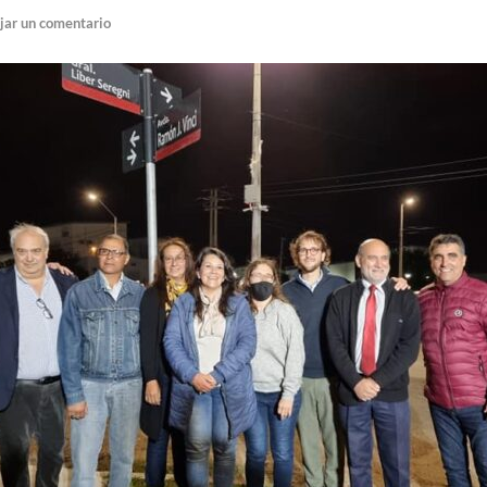
jar un comentario