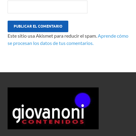
Este sitio usa Akismet para reducir el spam.
Aprende cómo
se procesan los datos de tus comentarios.