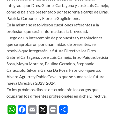
integrada por Dres. Gabriel Cartagena y José Luis Camejo,
cómo el balance presentado por tesorería a cargo de Dras.
Patricia Carbonell y Fiorella Guglielmone.
En la misma se resolvieron cuestiones referentes a la
profesión que serán informadas a la brevedad.
Luego de un intercambio de propuestas y resoluciones
que se aprobaron por unanimidad de presentes, se
resolvió que integrarán la futura Directiva los Dres
Gabriel Cartagena, José Luis Camejo, Enzo Paique, Leticia
Sosa, Mayra Moreira, Paulina Germino, Stephanie
Caracciolo, Silvana García Da Rosa, Fabricio Figueroa,
Alvaro Aguirre y Pablo Cavallo que se suman a la futura
nueva Directiva 2023. 2024.
En los próximos días se determinarán los cargos que
ocuparán los diferentes profesionales en dicha Directiva.
W
F
E
X
P
C