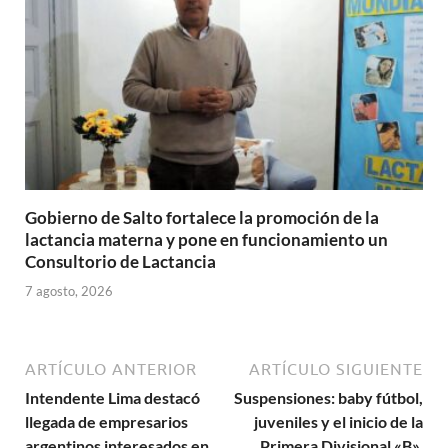
Gobierno de Salto fortalece la promoción de la
lactancia materna y pone en funcionamiento un
Consultorio de Lactancia
7 agosto, 2026
ARTÍCULO ANTERIOR
ARTÍCULO SIGUIENTE
Intendente Lima destacó
Suspensiones: baby fútbol,
llegada de empresarios
juveniles y el inicio de la
argentinos interesados en
Primera Divisional «B».