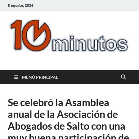
8 agosto, 2026
10minutos.com.uy
Tu conexión con Salto
MENÚ PRINCIPAL
Se celebró la Asamblea
anual de la Asociación de
Abogados de Salto con una
muy buena participación de