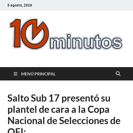
8 agosto, 2026
10minutos.com.uy
Tu conexión con Salto
MENÚ PRINCIPAL
Salto Sub 17 presentó su
plantel de cara a la Copa
Nacional de Selecciones de
OFI: