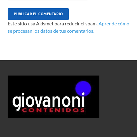
Este sitio usa Akismet para reducir el spam.
Aprende cómo
se procesan los datos de tus comentarios.