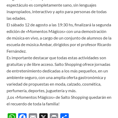
espectáculo es completamente sano, sin lenguajes
inapropiados, interactivo y apto para personas de todas
las edades.
El sábado 12 de agosto a las 19:30 hs, finalizará la segunda
edición de «Momentos Mágicos» con una demostración
de música en vivo, a cargo de un conjunto de alumnos de la
escuela de música Ambar, dirigidos por el profesor Ricardo
Fernández.
Es importante destacar que todas estas actividades son
gratuitas y de libre acceso. Salto Shopping ofrece jornadas
de entretenimiento dedicadas a los más pequeños, en un
ambiente seguro, con una amplia oferta gastronómica y
variedad de propuestas en moda, calzado, cosmética,
perfumería, deportes, juguetería y más.
¡Los «Momentos Mágicos» de Salto Shopping quedarán en
el recuerdo de toda la familia!
W
F
E
X
P
C