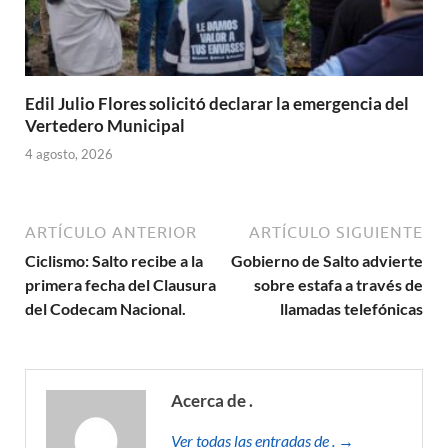
Edil Julio Flores solicitó declarar la emergencia del
Vertedero Municipal
4 agosto, 2026
ARTÍCULO ANTERIOR
ARTÍCULO SIGUIENTE
Ciclismo: Salto recibe a la
Gobierno de Salto advierte
primera fecha del Clausura
sobre estafa a través de
del Codecam Nacional.
llamadas telefónicas
Acerca de .
Ver todas las entradas de . →