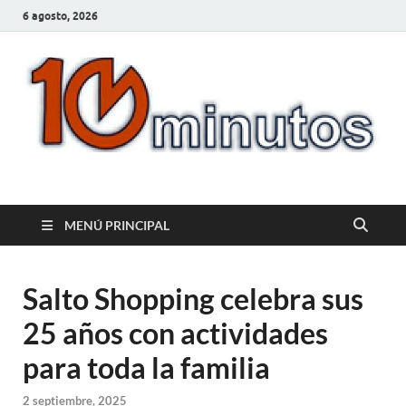
6 agosto, 2026
10minutos.com.uy
Tu conexión con Salto
MENÚ PRINCIPAL
Salto Shopping celebra sus
25 años con actividades
para toda la familia
2 septiembre, 2025