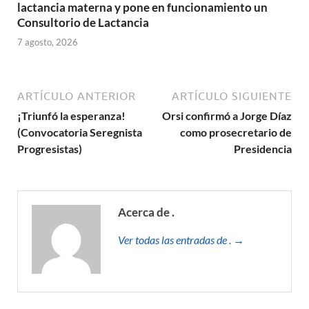
lactancia materna y pone en funcionamiento un
Consultorio de Lactancia
7 agosto, 2026
ARTÍCULO ANTERIOR
ARTÍCULO SIGUIENTE
¡Triunfó la esperanza!
Orsi confirmó a Jorge Díaz
(Convocatoria Seregnista
como prosecretario de
Progresistas)
Presidencia
Acerca de .
Ver todas las entradas de . →