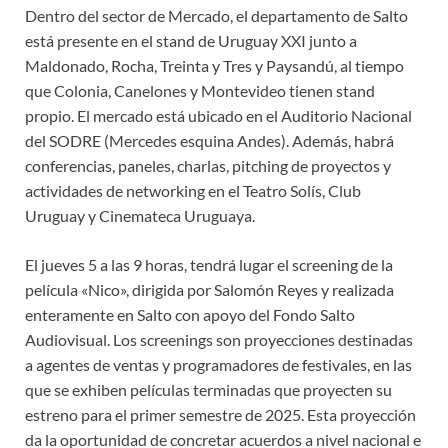
Dentro del sector de Mercado, el departamento de Salto
está presente en el stand de Uruguay XXI junto a
Maldonado, Rocha, Treinta y Tres y Paysandú, al tiempo
que Colonia, Canelones y Montevideo tienen stand
propio. El mercado está ubicado en el Auditorio Nacional
del SODRE (Mercedes esquina Andes). Además, habrá
conferencias, paneles, charlas, pitching de proyectos y
actividades de networking en el Teatro Solís, Club
Uruguay y Cinemateca Uruguaya.
El jueves 5 a las 9 horas, tendrá lugar el screening de la
película «Nico», dirigida por Salomón Reyes y realizada
enteramente en Salto con apoyo del Fondo Salto
Audiovisual. Los screenings son proyecciones destinadas
a agentes de ventas y programadores de festivales, en las
que se exhiben películas terminadas que proyecten su
estreno para el primer semestre de 2025. Esta proyección
da la oportunidad de concretar acuerdos a nivel nacional e