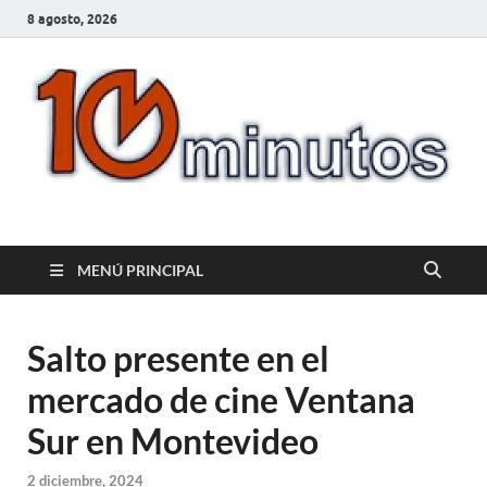
8 agosto, 2026
10minutos.com.uy
Tu conexión con Salto
MENÚ PRINCIPAL
Salto presente en el
mercado de cine Ventana
Sur en Montevideo
2 diciembre, 2024