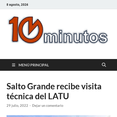
8 agosto, 2026
10minutos.com.uy
Tu conexión con Salto
MENÚ PRINCIPAL
Salto Grande recibe visita
técnica del LATU
29 julio, 2022
-
Dejar un comentario