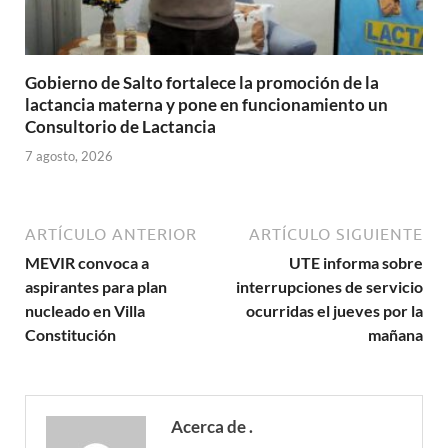
Gobierno de Salto fortalece la promoción de la
lactancia materna y pone en funcionamiento un
Consultorio de Lactancia
7 agosto, 2026
ARTÍCULO ANTERIOR
ARTÍCULO SIGUIENTE
MEVIR convoca a
UTE informa sobre
aspirantes para plan
interrupciones de servicio
nucleado en Villa
ocurridas el jueves por la
Constitución
mañana
Acerca de .