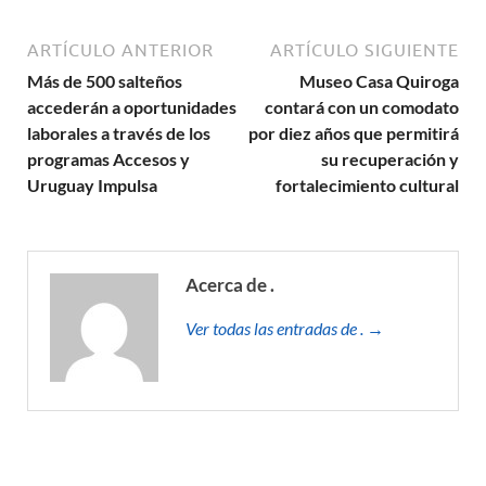
ARTÍCULO ANTERIOR
ARTÍCULO SIGUIENTE
Más de 500 salteños
Museo Casa Quiroga
accederán a oportunidades
contará con un comodato
laborales a través de los
por diez años que permitirá
programas Accesos y
su recuperación y
Uruguay Impulsa
fortalecimiento cultural
Acerca de .
Ver todas las entradas de . →