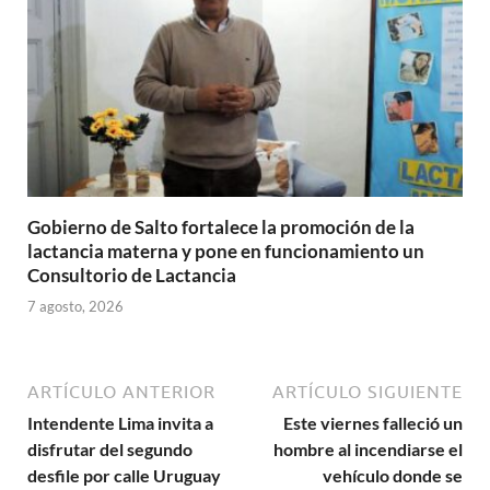
Gobierno de Salto fortalece la promoción de la
lactancia materna y pone en funcionamiento un
Consultorio de Lactancia
7 agosto, 2026
ARTÍCULO ANTERIOR
ARTÍCULO SIGUIENTE
Intendente Lima invita a
Este viernes falleció un
disfrutar del segundo
hombre al incendiarse el
desfile por calle Uruguay
vehículo donde se