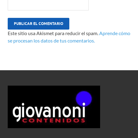
Este sitio usa Akismet para reducir el spam.
Aprende cómo
se procesan los datos de tus comentarios.