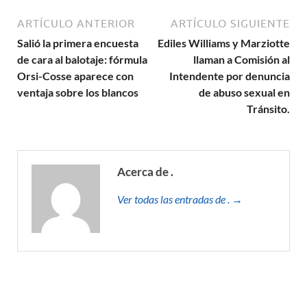
ARTÍCULO ANTERIOR
ARTÍCULO SIGUIENTE
Salió la primera encuesta
Ediles Williams y Marziotte
de cara al balotaje: fórmula
llaman a Comisión al
Orsi-Cosse aparece con
Intendente por denuncia
ventaja sobre los blancos
de abuso sexual en
Tránsito.
Acerca de .
Ver todas las entradas de . →