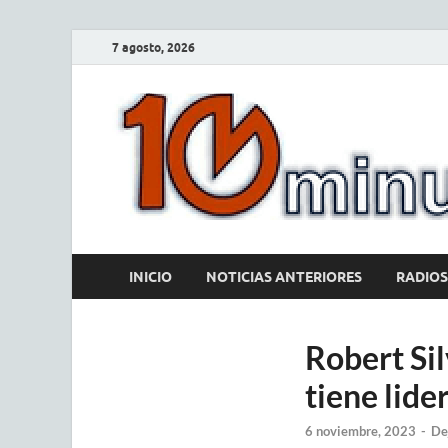
7 agosto, 2026
INICIO
NOTICIAS ANTERIORES
RADIOS
Robert Sil
tiene lide
6 noviembre, 2023
-
De