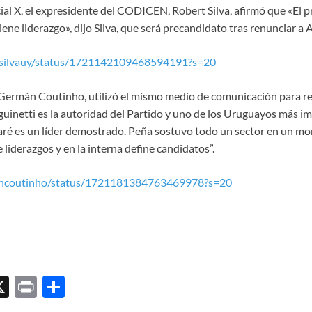
cial X, el expresidente del CODICEN, Robert Silva, afirmó que «El 
ene liderazgo», dijo Silva, que será precandidato tras renunciar a 
rtsilvauy/status/1721142109468594191?s=20
Germán Coutinho, utilizó el mismo medio de comunicación para r
guinetti es la autoridad del Partido y uno de los Uruguayos más i
aré es un líder demostrado. Peña sostuvo todo un sector en un mom
e liderazgos y en la interna define candidatos”.
ancoutinho/status/1721181384763469978?s=20
X
P
C
ri
o