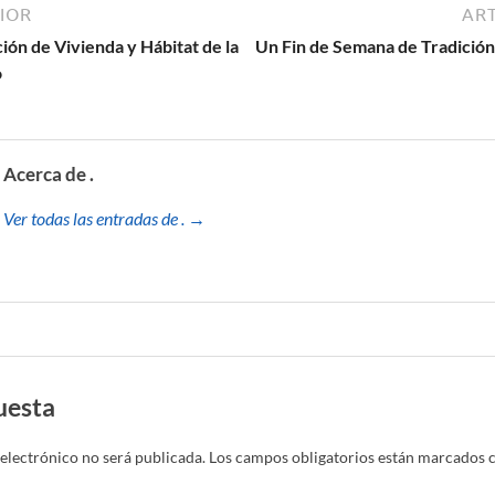
IOR
ART
ción de Vivienda y Hábitat de la
Un Fin de Semana de Tradición 
o
Acerca de .
Ver todas las entradas de . →
uesta
electrónico no será publicada.
Los campos obligatorios están marcados 