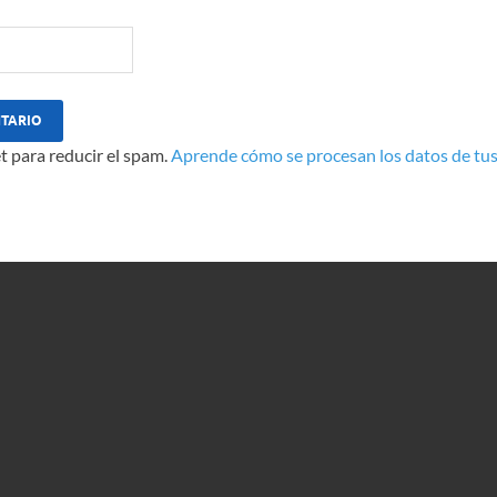
t para reducir el spam.
Aprende cómo se procesan los datos de tus