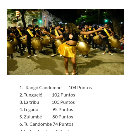
Xangó Candombe 104 Puntos
Tunguelé 102 Puntos
La tribu 100 Puntos
Legado 95 Puntos
Zulumbé 80 Puntos
Tu Candombe 74 Puntos