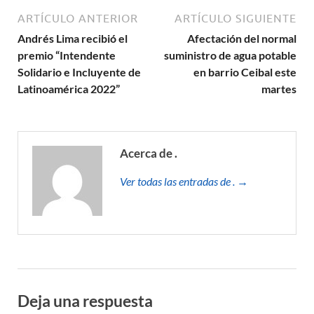
ARTÍCULO ANTERIOR
ARTÍCULO SIGUIENTE
Andrés Lima recibió el
Afectación del normal
premio “Intendente
suministro de agua potable
Solidario e Incluyente de
en barrio Ceibal este
Latinoamérica 2022”
martes
Acerca de .
Ver todas las entradas de . →
Deja una respuesta