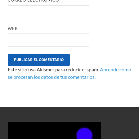
CORREO ELECTRÓNICO
*
WEB
Este sitio usa Akismet para reducir el spam.
Aprende cómo
se procesan los datos de tus comentarios.