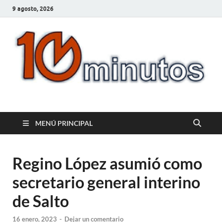
9 agosto, 2026
10minutos.com.uy
Tu conexión con Salto
MENÚ PRINCIPAL
Regino López asumió como
secretario general interino
de Salto
16 enero, 2023
-
Dejar un comentario