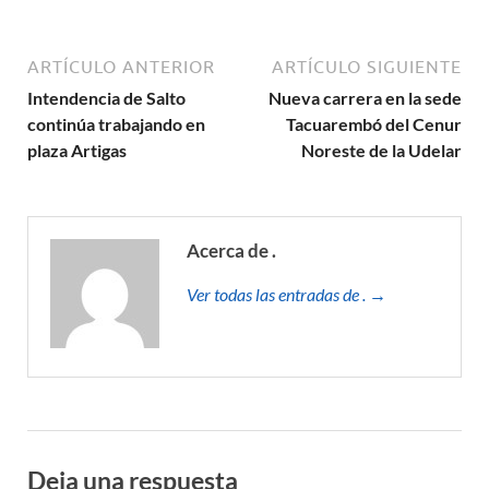
ARTÍCULO ANTERIOR
ARTÍCULO SIGUIENTE
Intendencia de Salto
Nueva carrera en la sede
continúa trabajando en
Tacuarembó del Cenur
plaza Artigas
Noreste de la Udelar
Acerca de .
Ver todas las entradas de . →
Deja una respuesta