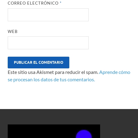
CORREO ELECTRÓNICO
*
WEB
Este sitio usa Akismet para reducir el spam.
Aprende cómo
se procesan los datos de tus comentarios.